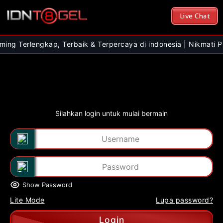
Live Chat
ngkap, Terbaik & Terpercaya di indonesia | Nikmati Promo haria
Silahkan login untuk mulai bermain
Show Password
Lite Mode
Lupa password?
Login