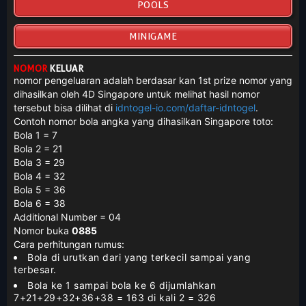
POOLS
MINIGAME
NOMOR
KELUAR
nomor pengeluaran adalah berdasar kan 1st prize nomor yang
dihasilkan oleh 4D Singapore untuk melihat hasil nomor
tersebut bisa dilihat di
idntogel-io.com/daftar-idntogel
.
Contoh nomor bola angka yang dihasilkan Singapore toto:
Bola 1 = 7
Bola 2 = 21
Bola 3 = 29
Bola 4 = 32
Bola 5 = 36
Bola 6 = 38
Additional Number = 04
Nomor buka
0885
Cara perhitungan rumus:
Bola di urutkan dari yang terkecil sampai yang
terbesar.
Bola ke 1 sampai bola ke 6 dijumlahkan
7+21+29+32+36+38 = 163 di kali 2 = 326