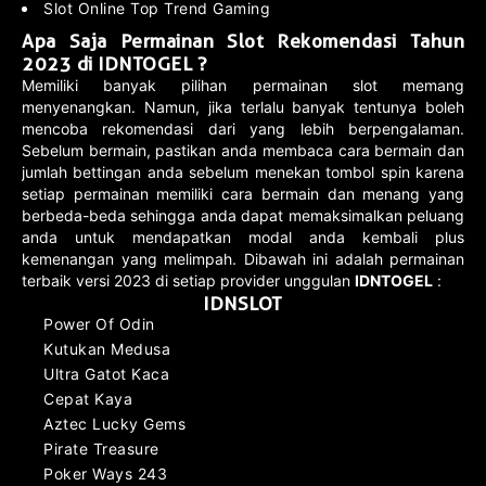
Slot Online Top Trend Gaming
Apa Saja Permainan Slot Rekomendasi Tahun
2023 di IDNTOGEL ?
Memiliki banyak pilihan permainan slot memang
menyenangkan. Namun, jika terlalu banyak tentunya boleh
mencoba rekomendasi dari yang lebih berpengalaman.
Sebelum bermain, pastikan anda membaca cara bermain dan
jumlah bettingan anda sebelum menekan tombol spin karena
setiap permainan memiliki cara bermain dan menang yang
berbeda-beda sehingga anda dapat memaksimalkan peluang
anda untuk mendapatkan modal anda kembali plus
kemenangan yang melimpah. Dibawah ini adalah permainan
terbaik versi 2023 di setiap provider unggulan
IDNTOGEL
:
IDNSLOT
Power Of Odin
Kutukan Medusa
Ultra Gatot Kaca
Cepat Kaya
Aztec Lucky Gems
Pirate Treasure
Poker Ways 243