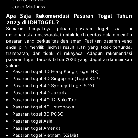
Joker Madness
Apa Saja Rekomendasi Pasaran Togel Tahun
2023 di IDNTOGEL ?
Semakin banyaknya pilihan pasaran togel saat ini
mengharuskan masyarakat untuk lebih cerdas dalam memilih
pasaran yang berkualitas dan aman. Pastikan pasaran yang
anda pilih memiliki jadwal result rutin yang tidak tertunda,
transparan, dan tidak di rekayasa. Adapun rekomendasi
pasaran togel Terbaik tahun 2023 yang dapat anda mainkan
yakni :
Pasaran togel 4D Hong Kong (Togel HK)
Pasaran togel 4D Singapore (Togel SGP)
Pasaran togel 4D Sydney (Togel SDY)
Pasaran togel 4D Jakarta
Pasaran togel 4D 12 Shio Toto
Pasaran togel 4D Jowopools
Pasaran togel 3D PCSO
Pasaran togel Asia
Pasaran togel Amerika
Pasaran togel Vietnam (XSMB)