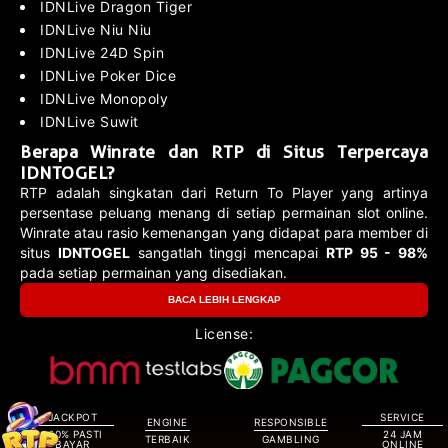
IDNLive Dragon Tiger
IDNLive Niu Niu
IDNLive 24D Spin
IDNLive Poker Dice
IDNLive Monopoly
IDNLive Suwit
Berapa Winrate dan RTP di Situs Terpercaya
IDNTOGEL?
RTP adalah singkatan dari Return To Player yang artinya
persentase peluang menang di setiap permainan slot online.
Winrate atau rasio kemenangan yang didapat para member di
situs
IDNTOGEL
sangatlah tinggi mencapai
RTP 95 - 98%
pada setiap permainan yang disediakan.
BACA LEBIH LENGKAP
License:
JACKPOT
SERVICE
ENGINE
RESPONSIBLE
100% PASTI
24 JAM
TERBAIK
GAMBLING
BAYAR
ONLINE