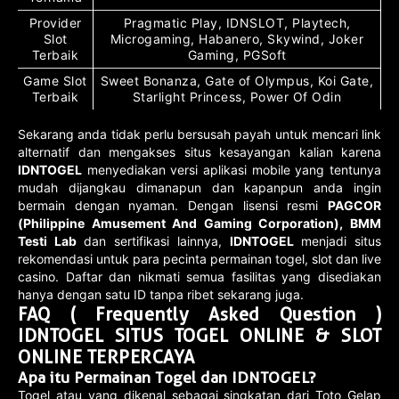
Provider
Pragmatic Play, IDNSLOT, Playtech,
Slot
Microgaming, Habanero, Skywind, Joker
Terbaik
Gaming, PGSoft
Game Slot
Sweet Bonanza, Gate of Olympus, Koi Gate,
Terbaik
Starlight Princess, Power Of Odin
Sekarang anda tidak perlu bersusah payah untuk mencari link
alternatif dan mengakses situs kesayangan kalian karena
IDNTOGEL
menyediakan versi aplikasi mobile yang tentunya
mudah dijangkau dimanapun dan kapanpun anda ingin
bermain dengan nyaman. Dengan lisensi resmi
PAGCOR
(Philippine Amusement And Gaming Corporation), BMM
Testi Lab
dan sertifikasi lainnya,
IDNTOGEL
menjadi situs
rekomendasi untuk para pecinta permainan togel, slot dan live
casino. Daftar dan nikmati semua fasilitas yang disediakan
hanya dengan satu ID tanpa ribet sekarang juga.
FAQ ( Frequently Asked Question )
IDNTOGEL SITUS TOGEL ONLINE & SLOT
ONLINE TERPERCAYA
Apa itu Permainan Togel dan IDNTOGEL?
Togel atau yang dikenal sebagai singkatan dari Toto Gelap