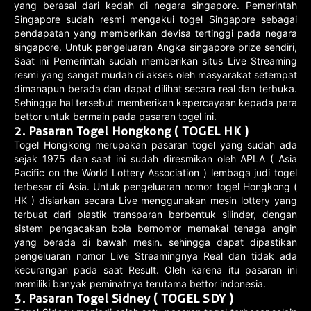
yang berasal dari kedah di negara singapore. Pemerintah
Singapore sudah resmi mengakui togel Singapore sebagai
pendapatan yang memberikan devisa tertinggi pada negara
singapore. Untuk pengeluaran Angka singapore prize sendiri,
Saat ini Pemerintah sudah memberikan situs Live Streaming
resmi yang sangat mudah di akses oleh masyarakat setempat
dimanapun berada dan dapat dilihat secara real dan terbuka.
Sehingga hal tersebut memberikan kepercayaan kepada para
bettor untuk bermain pada pasaran togel ini.
2.
Pasaran Togel Hongkong ( TOGEL HK )
Togel Hongkong merupakan pasaran togel yang sudah ada
sejak 1975 dan saat ini sudah diresmikan oleh APLA ( Asia
Pacific on the World Lottery Association ) lembaga judi togel
terbesar di Asia. Untuk pengeluaran nomor togel Hongkong (
HK ) disiarkan secara Live menggunakan mesin lottery yang
terbuat dari plastik transparan berbentuk silinder, dengan
sistem pengacakan bola bernomor memakai tenaga angin
yang berada di bawah mesin. sehingga dapat dipastikan
pengeluaran nomor Live Streamingnya Real dan tidak ada
kecurangan pada saat Result. Oleh karena itu pasaran ini
memiliki banyak peminatnya terutama bettor indonesia.
3. Pasaran Togel Sidney ( TOGEL SDY )