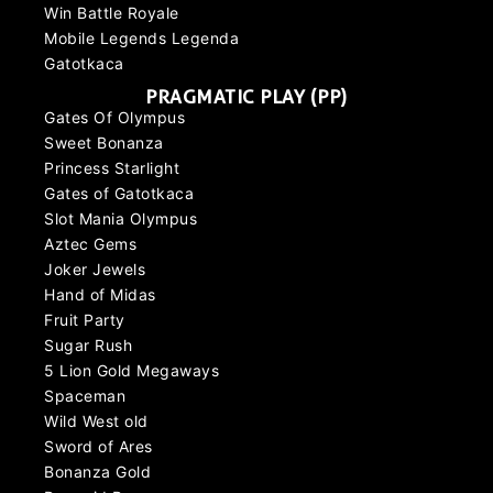
Win Battle Royale
Mobile Legends Legenda
Gatotkaca
PRAGMATIC PLAY (PP)
Gates Of Olympus
Sweet Bonanza
Princess Starlight
Gates of Gatotkaca
Slot Mania Olympus
Aztec Gems
Joker Jewels
Hand of Midas
Fruit Party
Sugar Rush
5 Lion Gold Megaways
Spaceman
Wild West old
Sword of Ares
Bonanza Gold