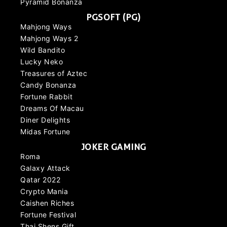
Pyramid Bonanza
PGSOFT (PG)
Mahjong Ways
Mahjong Ways 2
Wild Bandito
Lucky Neko
Treasures of Aztec
Candy Bonanza
Fortune Rabbit
Dreams Of Macau
Diner Delights
Midas Fortune
JOKER GAMING
Roma
Galaxy Attack
Qatar 2022
Crypto Mania
Caishen Riches
Fortune Festival
Thai Shens Gift