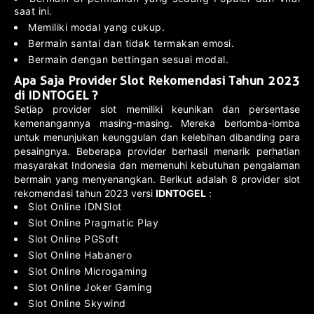
saat ini.
Memiliki modal yang cukup.
Bermain santai dan tidak termakan emosi.
Bermain dengan bettingan sesuai modal.
Apa Saja Provider Slot Rekomendasi Tahun 2023
di IDNTOGEL ?
Setiap provider slot memiliki keunikan dan persentase
kemenangannya masing-masing. Mereka berlomba-lomba
untuk menunjukan keunggulan dan kelebihan dibanding para
pesaingnya. Beberapa provider berhasil menarik perhatian
masyarakat Indonesia dan memenuhi kebutuhan pengalaman
bermain yang menyenangkan. Berikut adalah 8 provider slot
rekomendasi tahun 2023 versi
IDNTOGEL
:
Slot Online IDNSlot
Slot Online Pragmatic Play
Slot Online PGSoft
Slot Online Habanero
Slot Online Microgaming
Slot Online Joker Gaming
Slot Online Skywind